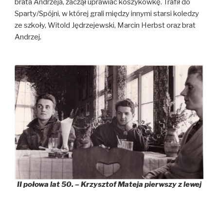
brata Andrzeja, zaczął uprawiać koszykówkę. Trafił do
Sparty/Spójni, w której grali między innymi starsi koledzy
ze szkoły, Witold Jędrzejewski, Marcin Herbst oraz brat
Andrzej.
II połowa lat 50. – Krzysztof Mateja pierwszy z lewej