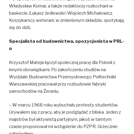
Władysław Komar, a także redaktorzy rozkochani w
baskecie, Łukasz Jedlewski i Wojciech Michałowicz.
Koszykarscy weterani, w zmienionym składzie, spotykają
się do dziś.
Specjalista od budownictwa, opozycjonista w PRL-
u
Krzysztof Mateja łączył społeczną pracę dla Polonii z
innymi obowiązkami. Po zakończeniu studiów na
Wydziale Budownictwa Przemysłowego Politechniki
Warszawskiej pracował przy rozbudowie fabryki
samochodów na Żeraniu.
– W marcu 1968 roku wybuchały protesty studentów.
Urywałem się z pracy, aby je podglądać z bliska. Jeden z
majstrów był aktywistą partyjnym, jakoś w tamtym
czasie proponował mi wstąpienie do PZPR. Grzecznie
odmówiłem.