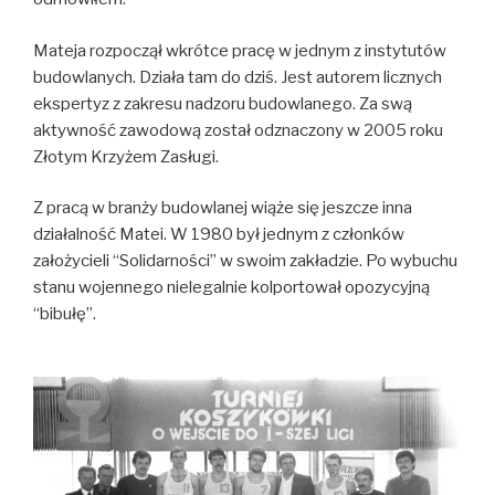
Mateja rozpoczął wkrótce pracę w jednym z instytutów
budowlanych. Działa tam do dziś. Jest autorem licznych
ekspertyz z zakresu nadzoru budowlanego. Za swą
aktywność zawodową został odznaczony w 2005 roku
Złotym Krzyżem Zasługi.
Z pracą w branży budowlanej wiąże się jeszcze inna
działalność Matei. W 1980 był jednym z członków
założycieli “Solidarności” w swoim zakładzie. Po wybuchu
stanu wojennego nielegalnie kolportował opozycyjną
“bibułę”.