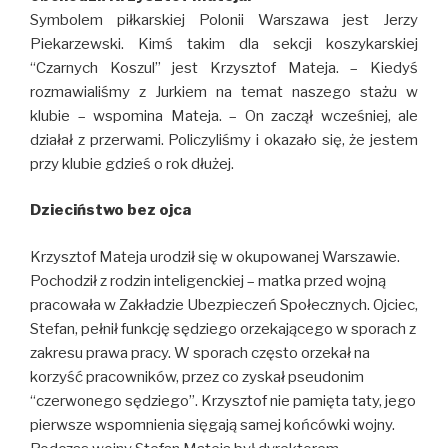
Symbolem piłkarskiej Polonii Warszawa jest Jerzy
Piekarzewski. Kimś takim dla sekcji koszykarskiej
“Czarnych Koszul” jest Krzysztof Mateja. – Kiedyś
rozmawialiśmy z Jurkiem na temat naszego stażu w
klubie – wspomina Mateja. – On zaczął wcześniej, ale
działał z przerwami. Policzyliśmy i okazało się, że jestem
przy klubie gdzieś o rok dłużej.
Dzieciństwo bez ojca
Krzysztof Mateja urodził się w okupowanej Warszawie.
Pochodził z rodzin inteligenckiej – matka przed wojną
pracowała w Zakładzie Ubezpieczeń Społecznych. Ojciec,
Stefan, pełnił funkcję sędziego orzekającego w sporach z
zakresu prawa pracy. W sporach często orzekał na
korzyść pracowników, przez co zyskał pseudonim
“czerwonego sędziego”. Krzysztof nie pamięta taty, jego
pierwsze wspomnienia sięgają samej końcówki wojny.