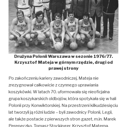
Drużyna Polonii Warszawa w sezonie 1976/77.
Krzysztof Mateja w górnym rzędzie, drugi od
prawej strony
Po zakończeniu kariery zawodniczej, Mateja nie
zrezygnował całkowicie z czynnego uprawiania
koszykówki. W latach 70. uformowała się nieoficjalna
grupa koszykarskich oldbojów, która spotykała się w hali
Polonii przy Konwiktorskiej. Na przestrzeni kilkudziesięciu
lat tworzyli ją różni ludzie – byli zawodnicy Polonii, Legii,
ale także postacie z pierwszych stron gazet, m.in. Marek
Perepeczko, Tomasz Stockinger, Krzysztof Materna,