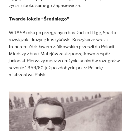
życia” u boku samego Zapasiewicza.
Twarde łokcie “Średniego”
W 1958 roku po przegranych barażach o II ligę, Sparta
rozwiązała drużynę koszykówki. Koszykarze wraz z
trenerem Zdzisławem Ziółkowskim przeszli do Polonii.
Młodszy z braci Matejów zasilił początkowo zespół
juniorski. Pierwszy mecz w drużynie seniorów rozegrał w
sezonie 1959/60, już po zdobyciu przez Polonię
mistrzostwa Polski.