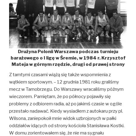
Drużyna Polonii Warszawa podczas turnieju
barażowego o I ligę w Śremie, w 1984 r. Krzysztof
Mateja w górnym rzędzie, drugi od prawej strony
Z tamtymi czasami wiążą się także wspomnienia z
wątkiem sportowym. – 12 grudnia 1981 roku graliśmy
mecz w Tarnobrzegu. Do Warszawy wracaliśmy późnym
wieczorem. Pamiętam, że po północy pojawiły się
problemy z odbiorem radia, aż po jakimś czasie w ogóle
przestało nadawać. Kiedy wysiadłem z autokaru przy pl.
Wilsona, zaniepokoił mnie widok uzbrojonych w pałki
oddziałów idących od strony kościoła Stanisława Kostki.
W domu zorientowałem się, że nie ma sygnału