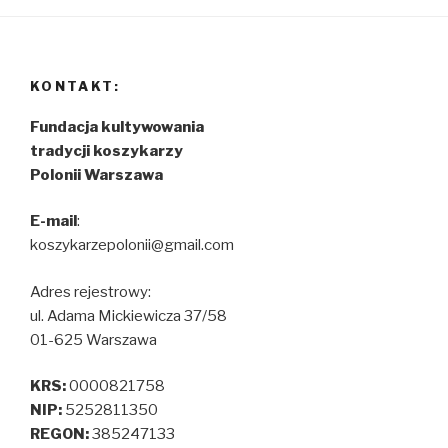
KONTAKT:
Fundacja kultywowania
tradycji koszykarzy
Polonii Warszawa
E-mail
:
koszykarzepolonii@gmail.com
Adres rejestrowy:
ul. Adama Mickiewicza 37/58
01-625 Warszawa
KRS:
0000821758
NIP:
5252811350
REGON:
385247133