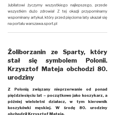
Jubilatowi życzymy wszystkiego najlepszego, przede
wszystkim dużo zdrowia! Z tej okazji przypominamy
wspominany artykuł, który przed pięcioma laty ukazał się
na portalu warszawa.sport.pl
Żoliborzanin ze Sparty, który
stał się symbolem Polonii.
Krzysztof Mateja obchodzi 80.
urodziny
Z Polonią związany nieprzerwanie od ponad
pięćdziesięciu lat – początkowo jako koszykarz, a
później wieloletni działacz, w tym kierownik
koszykówki męskiej. W środę 80. urodziny
obchodził Krzysztof Mateja.