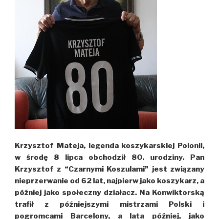
Krzysztof Mateja, legenda koszykarskiej Polonii,
w środę 8 lipca obchodził 80. urodziny. Pan
Krzysztof z “Czarnymi Koszulami” jest związany
nieprzerwanie od 62 lat, najpierw jako koszykarz, a
później jako społeczny działacz. Na Konwiktorską
trafił z późniejszymi mistrzami Polski i
pogromcami Barcelony, a lata później, jako