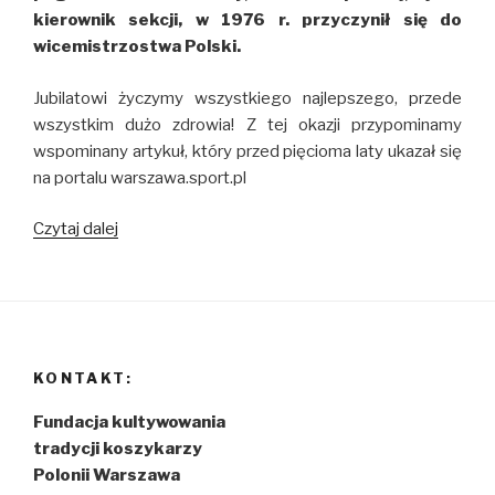
kierownik sekcji, w 1976 r. przyczynił się do
wicemistrzostwa Polski.
Jubilatowi życzymy wszystkiego najlepszego, przede
wszystkim dużo zdrowia! Z tej okazji przypominamy
wspominany artykuł, który przed pięcioma laty ukazał się
na portalu warszawa.sport.pl
Czytaj dalej
80
lat
Krzysztofa
Matei!
KONTAKT:
Fundacja kultywowania
tradycji koszykarzy
Polonii Warszawa