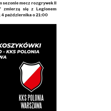
m sezonie mecz rozgrywek II
e” zmierzą się z Legionem
 4 października o 21:00