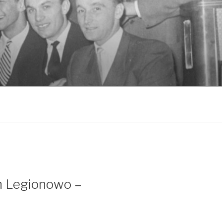
n Legionowo –