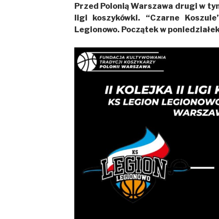
Przed Polonią Warszawa drugi w ty
ligi koszykówki. “Czarne Koszul
Legionowo. Początek w poniedziałek