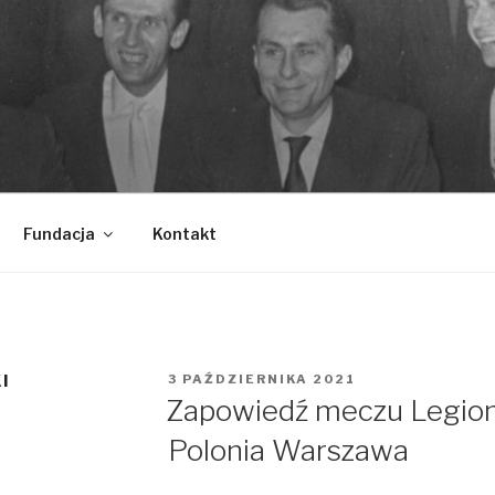
Fundacja
Kontakt
I
OPUBLIKOWANE
3 PAŹDZIERNIKA 2021
W
Zapowiedź meczu Legio
Polonia Warszawa