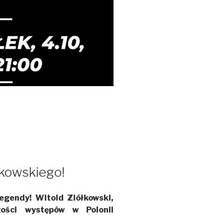
łkowskiego!
legendy! Witold Ziółkowski,
ości występów w Polonii