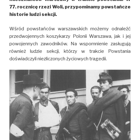
77. rocznicę rzezi Woli, przypominamy powstańcze
historie ludzi sekcji.
Wśród powstańców warszawskich możemy odnaleźć
przedwojennych koszykarzy Polonii Warszawa, jak i jej
powojennych zawodników. Na wspomnienie zasługują
również ludzie sekcji, którzy w trakcie Powstania
doświadczyli niezliczonych życiowych tragedii.