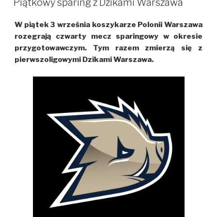
Warszawa
Piątkowy sparing z Dzikami Warszawa
66:61
W piątek 3 września koszykarze Polonii Warszawa
rozegrają czwarty mecz sparingowy w okresie
przygotowawczym. Tym razem zmierzą się z
pierwszoligowymi Dzikami Warszawa.